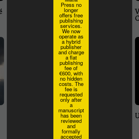
Press no
longer
é
Tânăr la 21 ani - caut ţară —
V
offers free
Andrei Andreescu
C
publishing
services.
We now
operate as
a hybrid
publisher
and charge
a flat
publishing
fee of
€600, with
no hidden
costs. The
fee is
requested
only after
a
manuscript
has been
Phantom Limb - Andrei F.
U
reviewed
Andreescu
and
formally
accepted