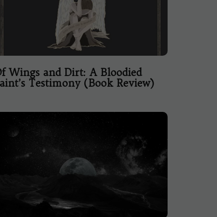
f Wings and Dirt: A Bloodied
aint’s Testimony (Book Review)