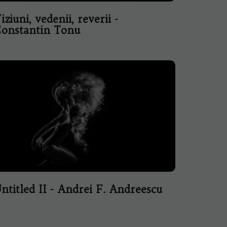
iziuni, vedenii, reverii -
onstantin Tonu
ntitled II - Andrei F. Andreescu