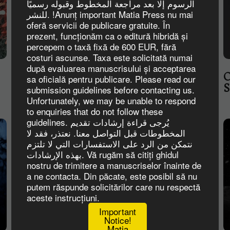
الرسوم إلا بعد مراجعة المخطوط وقبوله رسميًا
للنشر. !Anunț important Matia Press nu mai
oferă servicii de publicare gratuite. În
prezent, funcționăm ca o editură hibridă și
percepem o taxă fixă de 600 EUR, fără
costuri ascunse. Taxa este solicitată numai
după evaluarea manuscrisului și acceptarea
Joan of Domrémy by Kenneth
O
sa oficială pentru publicare. Please read our
Maitland - Book Review
S
submission guidelines before contacting us.
Unfortunately, we may be unable to respond
to enquiries that do not follow these
guidelines. يُرجى قراءة إرشادات تقديم
المخطوطات قبل التواصل معنا. نعتذر، فقد لا
نتمكن من الرد على الاستفسارات التي لا تلتزم
بهذه الإرشادات. Vă rugăm să citiți ghidul
nostru de trimitere a manuscriselor înainte de
a ne contacta. Din păcate, este posibil să nu
putem răspunde solicitărilor care nu respectă
aceste instrucțiuni.
Important
Notice!
Matia