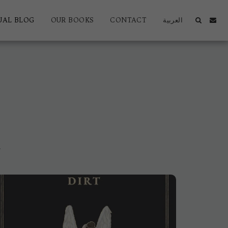
UAL BLOG
OUR BOOKS
CONTACT
العربية
G
n