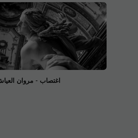
اغتصاب - مروان العيا