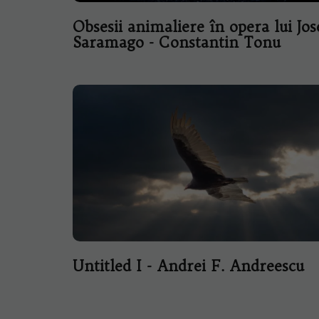
Obsesii animaliere în opera lui Jos
Saramago - Constantin Tonu
Untitled I - Andrei F. Andreescu